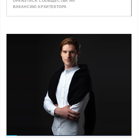
OPENSTACK СООБЩЕСТВА НА
ВАКАНСИЮ АРХИТЕКТОРА