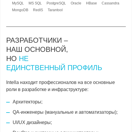
MySQL
MS SQL
PostgreSQL
Oracle
HBase
Cassandra
MongoDB
RedIS
Tarantool
РАЗРАБОТЧИКИ –
НАШ ОСНОВНОЙ,
НО
НЕ
ЕДИНСТВЕННЫЙ ПРОФИЛЬ
Intella находит профессионалов на все основные
роли в разработке и инфраструктуре:
Архитекторы;
QA-инженеры (мануальные и автоматизаторы);
UI/UX дизайнеры;