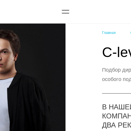
Главная
C-le
Подбор дир
особого по
В НАШЕ
КОМПАН
ДВА РЕК