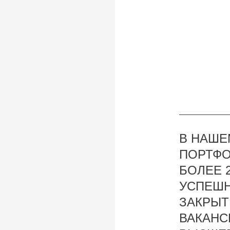
В НАШЕ
ПОРТФ
БОЛЕЕ 
УСПЕШ
ЗАКРЫ
ВАКАНС