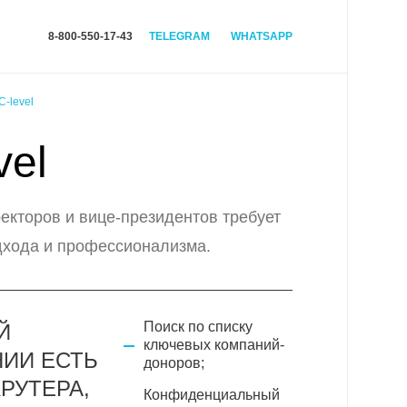
8-800-550-17-43
TELEGRAM
WHATSAPP
C-level
vel
екторов и вице-президентов требует
дхода и профессионализма.
Поиск по списку
Й
ключевых компаний-
ИИ ЕСТЬ
доноров;
РУТЕРА,
Конфиденциальный