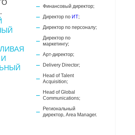
ГО
Финансовый директор;
.
Директор по
ИТ
;
Й
Директор по персоналу;
НЫЙ
Директор по
маркетингу;
ЛИВАЯ
Арт-директор;
 И
Delivery Director;
ЛЬНЫЙ
Head of Talent
Acquisition;
Head of Global
Communications;
Региональный
директор, Area Manager.