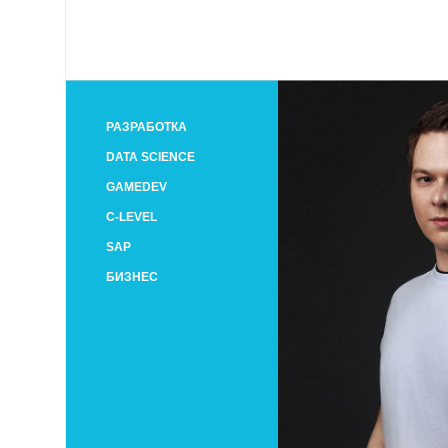
РАЗРАБОТКА
DATA SCIENCE
GAMEDEV
C-LEVEL
SAP
БИЗНЕС