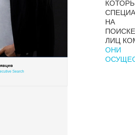
КОТОР
СПЕЦИ
НА
ПОИСКЕ
ЛИЦ КО
ОНИ
ОСУЩЕС
рявцев
ecutive Search