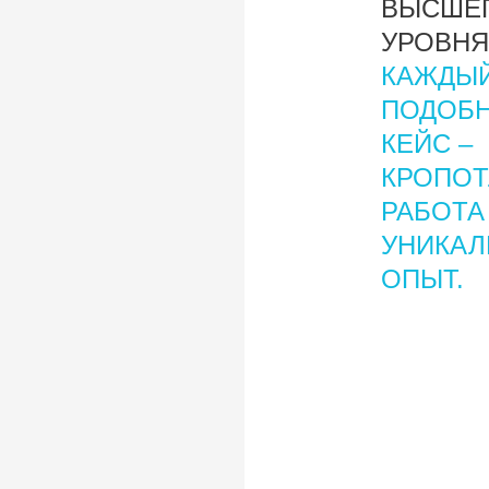
ВЫСШЕ
УРОВНЯ
КАЖДЫ
ПОДОБ
КЕЙС –
КРОПОТ
РАБОТА
УНИКА
ОПЫТ.