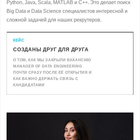
Python, Java, Scala, MATLAB и C++. Это делает поиск
Big Data и Data Science специалистов интересной и
сложной задачей для наших рекрутеров.
КЕЙС
СОЗДАНЫ ДРУГ ДЛЯ ДРУГА
О ТОМ, КАК МЫ ЗАКРЫЛИ ВАКАНСИЮ
MANAGER OF DATA ENGINEERING
ПОЧТИ СРАЗУ ПОСЛЕ ЕЁ ОТКРЫТИЯ И
КАК ВАЖНО ДЕРЖАТЬ СВЯЗЬ С
КАНДИДАТАМИ