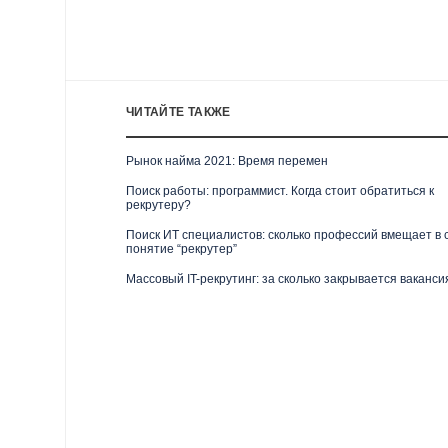
ЧИТАЙТЕ ТАКЖЕ
Рынок найма 2021: Время перемен
Поиск работы: программист. Когда стоит обратиться к
рекрутеру?
Поиск ИТ специалистов: сколько профессий вмещает в 
понятие “рекрутер”
Массовый IT-рекрутинг: за сколько закрывается ваканси