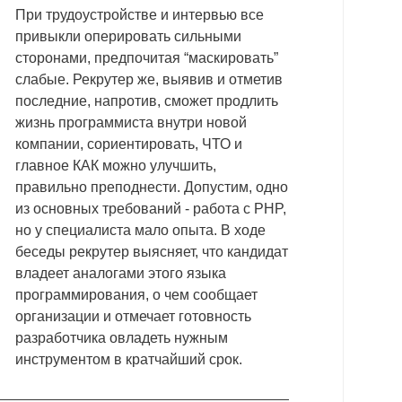
При трудоустройстве и интервью все
привыкли оперировать сильными
сторонами, предпочитая “маскировать”
слабые. Рекрутер же, выявив и отметив
последние, напротив, сможет продлить
жизнь программиста внутри новой
компании, сориентировать, ЧТО и
главное КАК можно улучшить,
правильно преподнести. Допустим, одно
из основных требований - работа с PHP,
но у специалиста мало опыта. В ходе
беседы рекрутер выясняет, что кандидат
владеет аналогами этого языка
программирования, о чем сообщает
организации и отмечает готовность
разработчика овладеть нужным
инструментом в кратчайший срок.