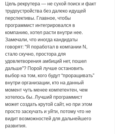
Цель рекрутера — не сухой поиск и факт
трудоустройства без далеко идущей
перспективы. Главное, чтобы
программист интегрировался в
компанию, хотел расти внутри нее.
Замечали, что иногда кандидаты
говорят: “Я поработал в компании N,
стало скучно, простора для
удовлетворения амбиций нет, пошел
дальше”? Порой лучше остановить
выбор на том, кого будут “проращивать”
внутри организации, кто на данный
момент чуть менее компетентен, чем
хотелось бы. Лучший программист
может создать крутой сайт, но при этом
просто заскучать и уйти, потому что не
видит возможностей для дальнейшего
развития.