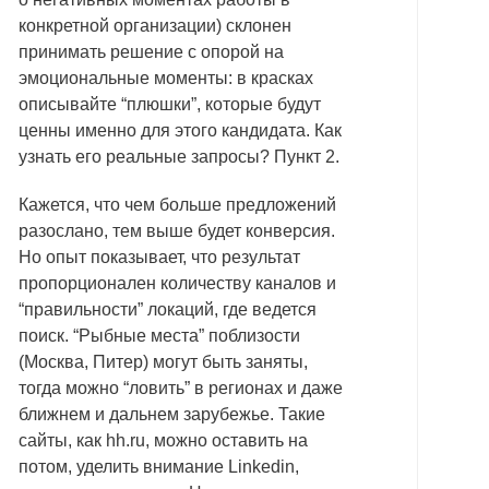
конкретной организации) склонен
принимать решение с опорой на
эмоциональные моменты: в красках
описывайте “плюшки”, которые будут
ценны именно для этого кандидата. Как
узнать его реальные запросы? Пункт 2.
Кажется, что чем больше предложений
разослано, тем выше будет конверсия.
Но опыт показывает, что результат
пропорционален количеству каналов и
“правильности” локаций, где ведется
поиск. “Рыбные места” поблизости
(Москва, Питер) могут быть заняты,
тогда можно “ловить” в регионах и даже
ближнем и дальнем зарубежье. Такие
сайты, как hh.ru, можно оставить на
потом, уделить внимание Linkedin,