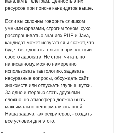
каналам в телеграм. Ценность этих
ресурсов при поиске кандидатов выше.
Если вы склонны говорить слишком
умными фразами, строгим тоном, сухо
расспрашивать о знаниях PHP и Java,
кандидат может испугаться и скажет, что
будет беседовать только в присутствии
своего адвоката. Не стоит читать по
написанному, можно намеренно
использовать тавтологию, задавать
несуразные вопросы, обсуждать сайт
знакомств или отпускать глупые шутки.
За одно интервью стать друзьями
сложно, но атмосфера должна быть
максимально неформализованной.
Наша задача, как рекрутеров, - создать
все условия для этого.