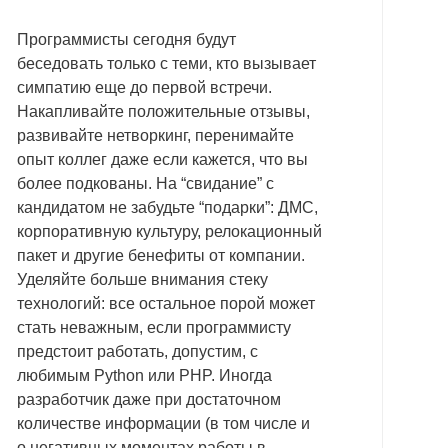
Программисты сегодня будут
беседовать только с теми, кто вызывает
симпатию еще до первой встречи.
Накапливайте положительные отзывы,
развивайте нетворкинг, перенимайте
опыт коллег даже если кажется, что вы
более подкованы. На “свидание” с
кандидатом не забудьте “подарки”: ДМС,
корпоративную культуру, релокационный
пакет и другие бенефиты от компании.
Уделяйте больше внимания стеку
технологий: все остальное порой может
стать неважным, если программисту
предстоит работать, допустим, с
любимым Python или PHP. Иногда
разработчик даже при достаточном
количестве информации (в том числе и
о негативных моментах работы в