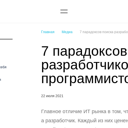
Главная
Медиа
7 парадоксов поиска разрабо
7 парадоксов
разработчико
себя
программист
я
22 июля 2021
Главное отличие ИТ рынка в том, ч
а разработчик. Каждый из них ценен