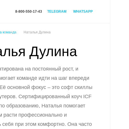
8-800-550-17-43
TELEGRAM
WHATSAPP
а команда
Наталья Дулина
алья Дулина
тирована на постоянный рост, и
могает команде идти на шаг впереди
 Её основной фокус – это софт скиллы
утеров. Сертифицированный коуч ICF
 по образованию, Наталья помогает
м расти профессионально и
ь себя при этом комфортно. Она часто