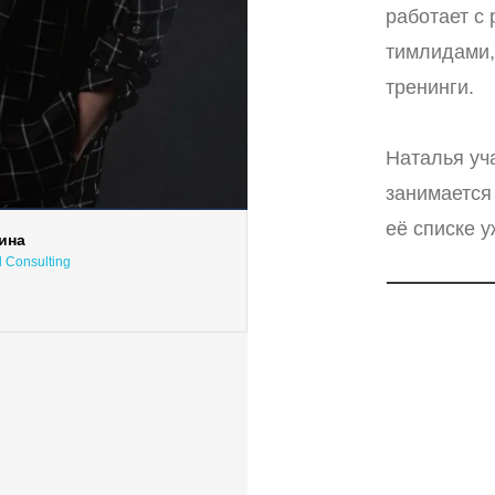
работает с
тимлидами,
тренинги.
Наталья уч
занимается
её списке 
ина
 Consulting