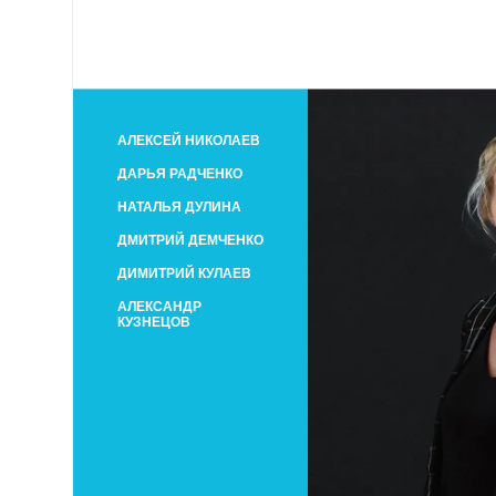
АЛЕКСЕЙ НИКОЛАЕВ
ДАРЬЯ РАДЧЕНКО
НАТАЛЬЯ ДУЛИНА
ДМИТРИЙ ДЕМЧЕНКО
ДИМИТРИЙ КУЛАЕВ
АЛЕКСАНДР
КУЗНЕЦОВ