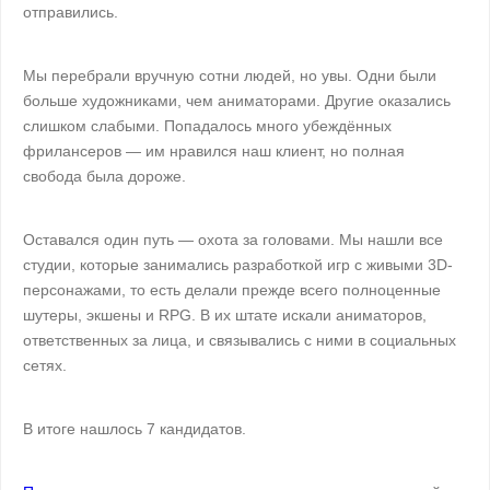
отправились.
Мы перебрали вручную сотни людей, но увы. Одни были
больше художниками, чем аниматорами. Другие оказались
слишком слабыми. Попадалось много убеждённых
фрилансеров — им нравился наш клиент, но полная
свобода была дороже.
Оставался один путь — охота за головами. Мы нашли все
студии, которые занимались разработкой игр с живыми 3D-
персонажами, то есть делали прежде всего полноценные
шутеры, экшены и RPG. В их штате искали аниматоров,
ответственных за лица, и связывались с ними в социальных
сетях.
В итоге нашлось 7 кандидатов.