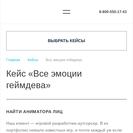
8-800-550-17-43
ВЫБРАТЬ КЕЙСЫ
Главная
Кейсы
Все эмоции геймдева
Кейс «Все эмоции
геймдева»
НАЙТИ АНИМАТОРА ЛИЦ
Наш клиент — игровой разработчик-аутсорсер. В их
портфолио немало известных игр, и почти каждый уж если