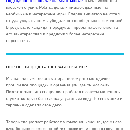
Подходящего специалиста мы отыскали
в малоизвестной
киевской студии. Ребята делали низкобюджетные, но
необычные и интересные игры. Сперва аниматор не хотел
оттуда уходить, но мы убедили его пообщаться с компанией.
В результате кандидат передумал: проект нашего клиента
его заинтересовал и предложил более интересные
перспективы.
НОВОЕ ЛИЦО ДЛЯ РАЗРАБОТКИ ИГР
Мы нашли нужного аниматора, потому что методично
прошли все площадки и организации, где он мог быть.
Показательно, что специалист работал в совсем маленькой
студии, которую было легко упустить из виду. Но внимание и
терпение сделали своё дело.
Теперь специалист работает в компании клиента, где у него
куда больше возможностей для развития и проекты крупного