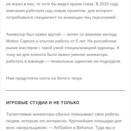
не играл в них, то хотя бы видел краем глаза. В 2015 году
компания работала над новым проектом, для которого
потребовался специалист по анимации лиц персонажей.
Аниматор был нужен крутой — senior со знанием метода
Motion Capture и опытом работы от 5 лет. На российском
рынке мастеров с такой узкой специализацией единицы. К
тому же для клиента было важно умение аниматора
работать в команде — гениальные одиночки не подходили.
Нам предстояла охота на белого тигра.
ИГРОВЫЕ СТУДИИ И НЕ ТОЛЬКО
Талантливые аниматоры обычно показывают свои работы
людям, которым это интересно. Крупнейшие площадки для
всех «визуальщиков» — ArtStation и Behance. Туда мы и