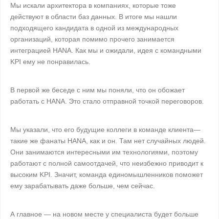
Мы искали архитектора в компаниях, которые тоже
действуют в области баз данных. В итоге мы нашли
подходящего кандидата в одной из международных
организаций, которая помимо прочего занимается
интеграцией HANA. Как мы и ожидали, идея с командными
KPI ему не понравилась.
В первой же беседе с ним мы поняли, что он обожает
работать с HANA. Это стало отправной точкой переговоров.
Мы указали, что его будущие коллеги в команде клиента—
такие же фанаты HANA, как и он. Там нет случайных людей.
Они занимаются интересными им технологиями, поэтому
работают с полной самоотдачей, что неизбежно приводит к
высоким KPI. Значит, команда единомышленников поможет
ему зарабатывать даже больше, чем сейчас.
А главное — на новом месте у специалиста будет больше