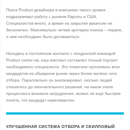
Поиск Product дизайнера в компанию такого уровня
подразумевал работу с рынком Европы и США.
Специалистов много, а время на закрытие вакансии не
бесконечно. Максимально четкие критерии поиска – первое,
о чем необходимо было договориться.
Находясь в постоянном контакте с лондонской командой
Product owner-ов, наш имплант составлял точный портрет
необходимого специалиста. Это помогало просеивать всех
кандидатов на обширном рынке через более мелкое сито
отбора. Параллельно он анализировал: сколько людей
отказалось до окончательного решения, на каком этапе
процессинга возникли затруднения, можно ли ещё быстрее
понять, что кандидат нерелевантен.
УЛУЧШЕННАЯ СИСТЕМА ОТБОРА И СКИЛЛОВЫЙ